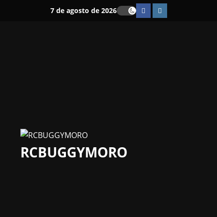
Saltar
Facebook
Instagram
7 de agosto de 2026
al
contenido
RCBUGGYMORO